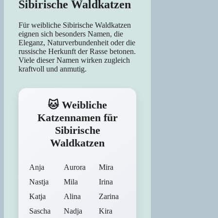
Sibirische Waldkatzen
Für weibliche Sibirische Waldkatzen
eignen sich besonders Namen, die
Eleganz, Naturverbundenheit oder die
russische Herkunft der Rasse betonen.
Viele dieser Namen wirken zugleich
kraftvoll und anmutig.
🐱 Weibliche
Katzennamen für
Sibirische
Waldkatzen
Anja
Aurora
Mira
Nastja
Mila
Irina
Katja
Alina
Zarina
Sascha
Nadja
Kira