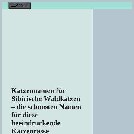
Zum
Menü
Inhalt
springen
Katzennamen für
Sibirische Waldkatzen
– die schönsten Namen
für diese
beeindruckende
Katzenrasse