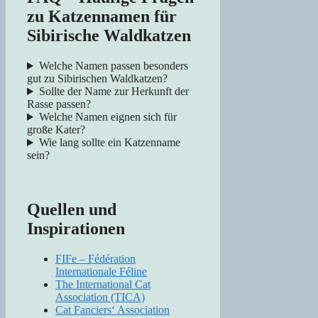
zu Katzennamen für
Sibirische Waldkatzen
Welche Namen passen besonders
gut zu Sibirischen Waldkatzen?
Sollte der Name zur Herkunft der
Rasse passen?
Welche Namen eignen sich für
große Kater?
Wie lang sollte ein Katzenname
sein?
Quellen und
Inspirationen
FIFe – Fédération
Internationale Féline
The International Cat
Association (TICA)
Cat Fanciers‘ Association