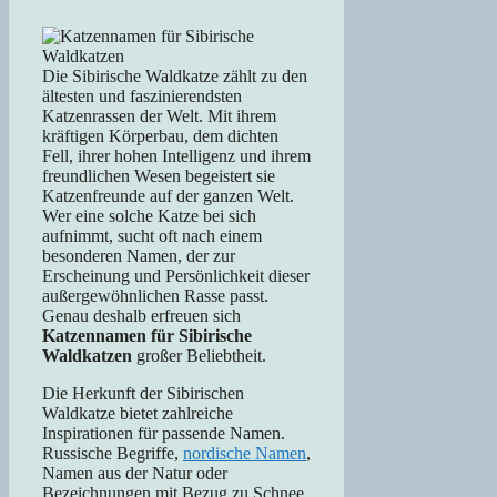
Die Sibirische Waldkatze zählt zu den
ältesten und faszinierendsten
Katzenrassen der Welt. Mit ihrem
kräftigen Körperbau, dem dichten
Fell, ihrer hohen Intelligenz und ihrem
freundlichen Wesen begeistert sie
Katzenfreunde auf der ganzen Welt.
Wer eine solche Katze bei sich
aufnimmt, sucht oft nach einem
besonderen Namen, der zur
Erscheinung und Persönlichkeit dieser
außergewöhnlichen Rasse passt.
Genau deshalb erfreuen sich
Katzennamen für Sibirische
Waldkatzen
großer Beliebtheit.
Die Herkunft der Sibirischen
Waldkatze bietet zahlreiche
Inspirationen für passende Namen.
Russische Begriffe,
nordische Namen
,
Namen aus der Natur oder
Bezeichnungen mit Bezug zu Schnee,